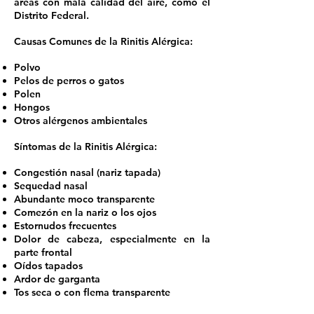
áreas con mala calidad del aire, como el
Distrito Federal.
Causas Comunes de la Rinitis Alérgica:
Polvo
Pelos de perros o gatos
Polen
Hongos
Otros alérgenos ambientales
Síntomas de la Rinitis Alérgica:
Congestión nasal (nariz tapada)
Sequedad nasal
Abundante moco transparente
Comezón en la nariz o los ojos
Estornudos frecuentes
Dolor de cabeza, especialmente en la
parte frontal
Oídos tapados
Ardor de garganta
Tos seca o con flema transparente