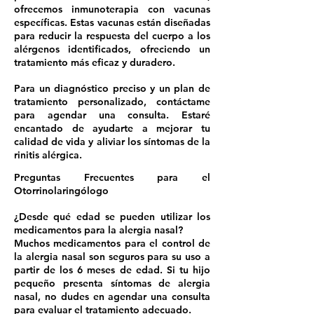
ofrecemos inmunoterapia con vacunas
específicas. Estas vacunas están diseñadas
para reducir la respuesta del cuerpo a los
alérgenos identificados, ofreciendo un
tratamiento más eficaz y duradero.
Para un diagnóstico preciso y un plan de
tratamiento personalizado, contáctame
para agendar una consulta. Estaré
encantado de ayudarte a mejorar tu
calidad de vida y aliviar los síntomas de la
rinitis alérgica.
Preguntas Frecuentes para el
Otorrinolaringólogo
¿Desde qué edad se pueden utilizar los
medicamentos para la alergia nasal?
Muchos medicamentos para el control de
la alergia nasal son seguros para su uso a
partir de los 6 meses de edad. Si tu hijo
pequeño presenta síntomas de alergia
nasal, no dudes en agendar una consulta
para evaluar el tratamiento adecuado.