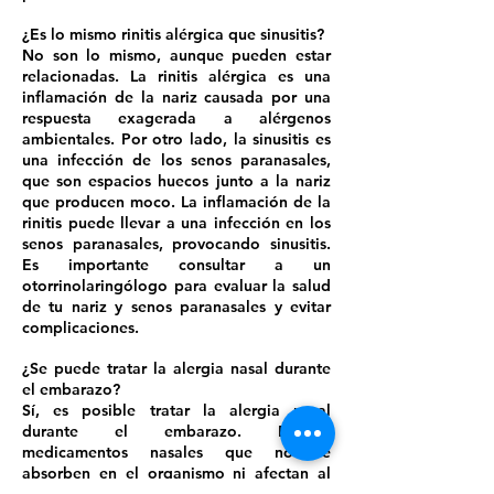
¿Es lo mismo rinitis alérgica que sinusitis?
No son lo mismo, aunque pueden estar
relacionadas. La rinitis alérgica es una
inflamación de la nariz causada por una
respuesta exagerada a alérgenos
ambientales. Por otro lado, la sinusitis es
una infección de los senos paranasales,
que son espacios huecos junto a la nariz
que producen moco. La inflamación de la
rinitis puede llevar a una infección en los
senos paranasales, provocando sinusitis.
Es importante consultar a un
otorrinolaringólogo para evaluar la salud
de tu nariz y senos paranasales y evitar
complicaciones.
¿Se puede tratar la alergia nasal durante
el embarazo?
Sí, es posible tratar la alergia nasal
durante el embarazo. Existen
medicamentos nasales que no se
absorben en el organismo ni afectan al