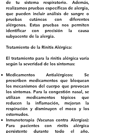
de tu sistema respiratorio. Además,
realizamos pruebas específicas de alergia,
que pueden incluir análisis de sangre o
pruebas cutáneas con diferentes
alérgenos. Estas pruebas nos permiten
identificar con precisión la causa
subyacente de la alergia.
Tratamiento de la Rinitis Alérgica:
El tratamiento para la rinitis alérgica varía
según la severidad de los síntomas:
Medicamentos Antialérgicos: Se
prescriben medicamentos que bloquean
los mecanismos del cuerpo que provocan
los síntomas. Para la congestión nasal, se
utilizan medicamentos tópicos que
reducen la inflamación, mejoran la
respiración y disminuyen el moco y los
estornudos.
Inmunoterapia (Vacunas contra Alergias):
Para pacientes con rinitis alérgica
persistente durante todo el año,