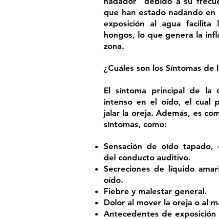
nadador” debido a su frecu
que han estado nadando en a
exposición al agua facilita
hongos, lo que genera la infl
zona.
¿Cuáles son los Síntomas de l
El síntoma principal de la 
intenso en el oído, el cual 
jalar la oreja. Además, es c
síntomas, como:
Sensación de oído tapado, 
del conducto auditivo.
Secreciones de líquido amar
oído.
Fiebre y malestar general.
Dolor al mover la oreja o al ma
Antecedentes de exposición a