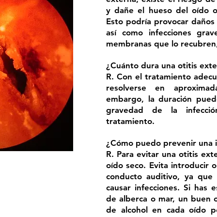
y dañe el hueso del oído o
Esto podría provocar daños
así como infecciones gra
membranas que lo recubren,
¿Cuánto dura una otitis ext
R. Con el tratamiento adecu
resolverse en aproxima
embargo, la duración pued
gravedad de la infecci
tratamiento.
¿Cómo puedo prevenir una i
R. Para evitar una otitis ex
oído seco. Evita introducir
conducto auditivo, ya que 
causar infecciones. Si has
de alberca o mar, un buen c
de alcohol en cada oído 