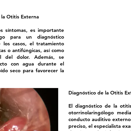
la Otitis Externa
os síntomas, es importante
logo para un diagnóstico
 los casos, el tratamiento
icas o antifúngicas, así como
ol del dolor. Además, se
acto con agua durante el
ído seco para favorecer la
Diagnóstico de la Otitis E
El diagnóstico de la otit
otorrinolaringólogo medi
conducto auditivo externo
preciso, el especialista ex