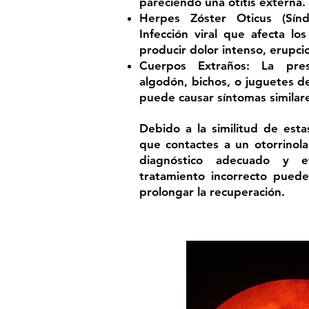
pareciendo una otitis externa.
Herpes Zóster Oticus (Sí
Infección viral que afecta lo
producir dolor intenso, erupcion
Cuerpos Extraños: La pre
algodón, bichos, o juguetes d
puede causar síntomas similare
Debido a la similitud de esta
que contactes a un otorrinol
diagnóstico adecuado y ev
tratamiento incorrecto pued
prolongar la recuperación.