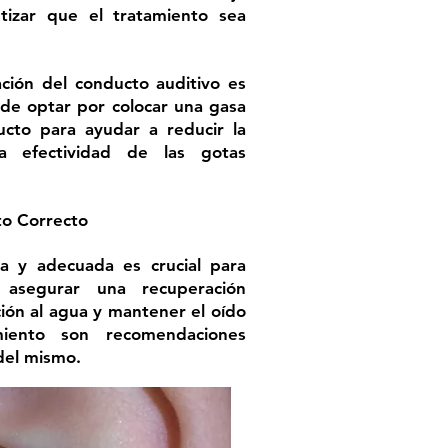
ntizar que el tratamiento sea
ción del conducto auditivo es
ede optar por colocar una gasa
ucto para ayudar a reducir la
la efectividad de las gotas
to Correcto
a y adecuada es crucial para
y asegurar una recuperación
ción al agua y mantener el oído
miento son recomendaciones
del mismo.