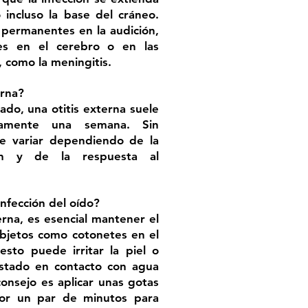
 incluso la base del cráneo.
 permanentes en la audición,
ves en el cerebro o en las
 como la meningitis.
erna?
ado, una otitis externa suele
damente una semana. Sin
e variar dependiendo de la
ón y de la respuesta al
nfección del oído?
terna, es esencial mantener el
 objetos como cotonetes en el
esto puede irritar la piel o
 estado en contacto con agua
onsejo es aplicar unas gotas
por un par de minutos para