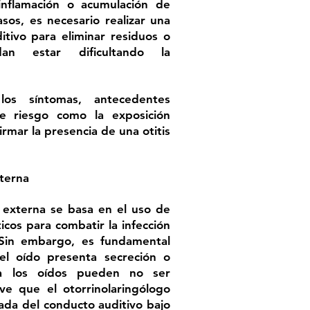
inflamación o acumulación de
sos, es necesario realizar una
itivo para eliminar residuos o
an estar dificultando la
os síntomas, antecedentes
de riesgo como la exposición
irmar la presencia de una otitis
xterna
s externa se basa en el uso de
ticos para combatir la infección
. Sin embargo, es fundamental
el oído presenta secreción o
ra los oídos pueden no ser
ave que el otorrinolaringólogo
ada del conducto auditivo bajo