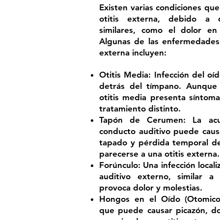
Existen varias condiciones qu
otitis externa, debido a
similares, como el dolor en 
Algunas de las enfermedades 
externa incluyen:
Otitis Media: Infección del o
detrás del tímpano. Aunque 
otitis media presenta síntoma
tratamiento distinto.
Tapón de Cerumen: La acu
conducto auditivo puede causa
tapado y pérdida temporal de
parecerse a una otitis externa.
Forúnculo: Una infección locali
auditivo externo, similar 
provoca dolor y molestias.
Hongos en el Oído (Otomicos
que puede causar picazón, dol