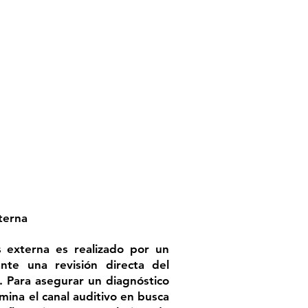
xterna
is externa es realizado por un
ante una revisión directa del
. Para asegurar un diagnóstico
amina el canal auditivo en busca