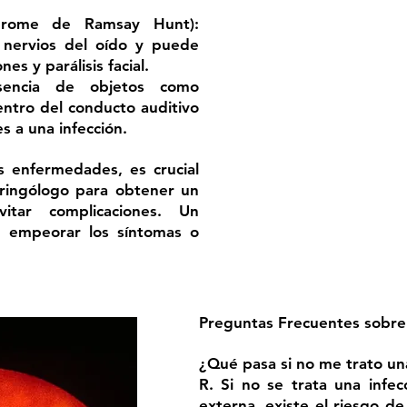
ndrome de Ramsay Hunt):
s nervios del oído y puede
es y parálisis facial.
sencia de objetos como
entro del conducto auditivo
s a una infección.
s enfermedades, es crucial
aringólogo para obtener un
itar complicaciones. Un
e empeorar los síntomas o
Preguntas Frecuentes sobre 
¿Qué pasa si no me trato una
R. Si no se trata una infec
externa, existe el riesgo de