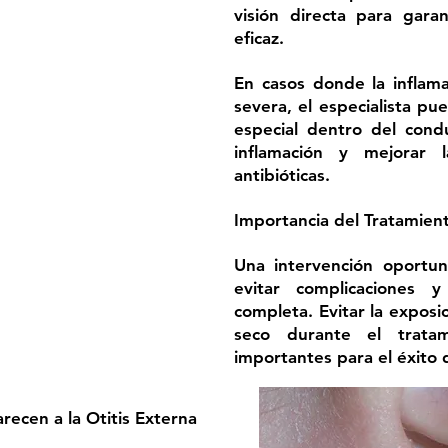
visión directa para gara
eficaz.
En casos donde la inflama
severa, el especialista pu
especial dentro del cond
inflamación y mejorar 
antibióticas.
Importancia del Tratamien
Una intervención oportun
evitar complicaciones 
completa. Evitar la exposi
seco durante el trata
importantes para el éxito 
ecen a la Otitis Externa