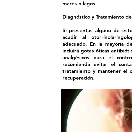
mares o lagos.
Diagnóstico y Tratamiento de 
Si presentas alguno de est
acudir al otorrinolaringó
adecuado. En la mayoría de
incluirá gotas óticas antibiót
analgésicos para el contr
recomienda evitar el cont
tratamiento y mantener el o
recuperación.