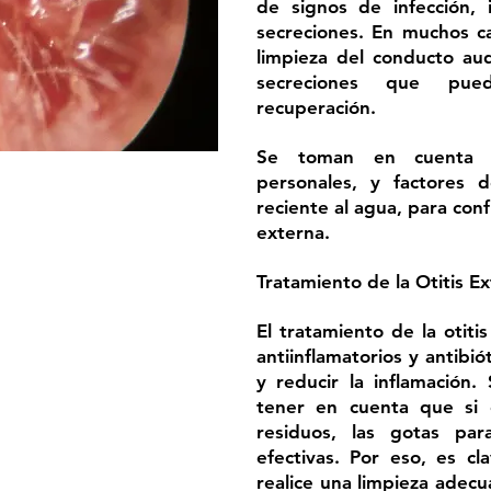
de signos de infección, 
secreciones. En muchos ca
limpieza del conducto aud
secreciones que pued
recuperación.
Se toman en cuenta l
personales, y factores 
reciente al agua, para conf
externa.
Tratamiento de la Otitis E
El tratamiento de la otiti
antiinflamatorios y antibió
y reducir la inflamación
tener en cuenta que si 
residuos, las gotas pa
efectivas. Por eso, es cl
realice una limpieza adecu