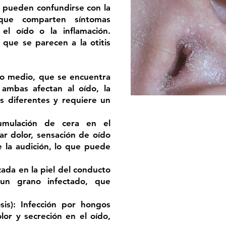
e pueden confundirse con la
 que comparten síntomas
el oído o la inflamación.
que se parecen a la otitis
ído medio, que se encuentra
ambas afectan al oído, la
s diferentes y requiere un
mulación de cera en el
r dolor, sensación de oído
 la audición, lo que puede
zada en la piel del conducto
a un grano infectado, que
is): Infección por hongos
or y secreción en el oído,